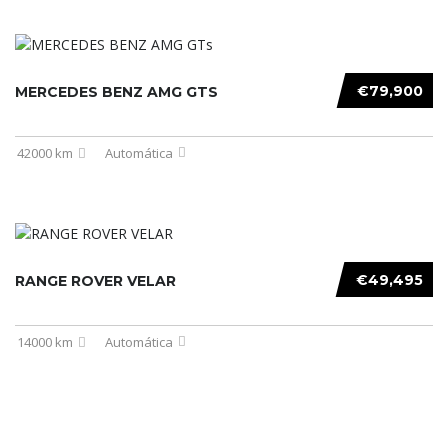
€79,900
MERCEDES BENZ AMG GTS
42000 km
Automática
€49,495
RANGE ROVER VELAR
14000 km
Automática