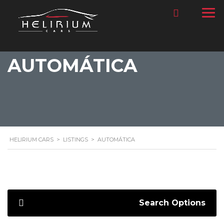
AUTOMÁTICA
HELIRIUM CARS
>
LISTINGS
>
AUTOMÁTICA
Search Options