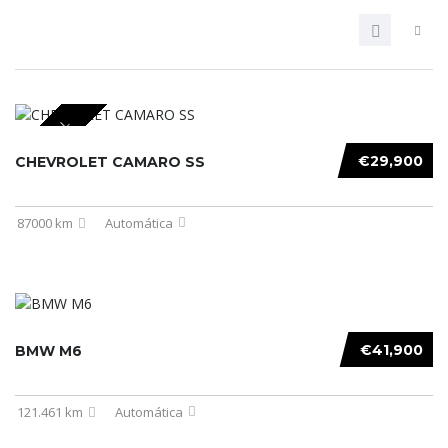
SPECIAL
€29,900
CHEVROLET CAMARO SS
87000 km
Automática
€41,900
BMW M6
121.461 km
Automática