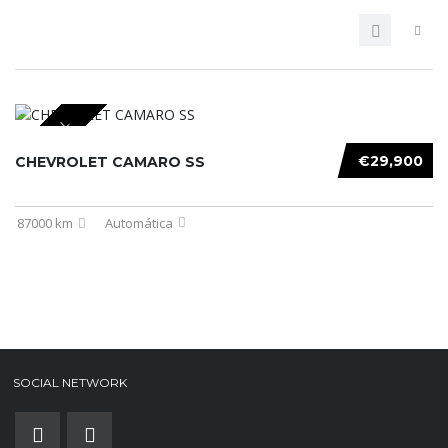
SPECIAL
€29,900
CHEVROLET CAMARO SS
87000 km
Automática
SOCIAL NETWORK