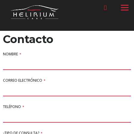
Contacto
NOMBRE
*
CORREO ELECTRÓNICO
*
TELÉFONO
*
¿TIPO DE CONSULTA?
*