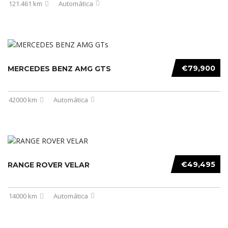
121.461 km
Automática
€79,900
MERCEDES BENZ AMG GTS
42000 km
Automática
€49,495
RANGE ROVER VELAR
14000 km
Automática